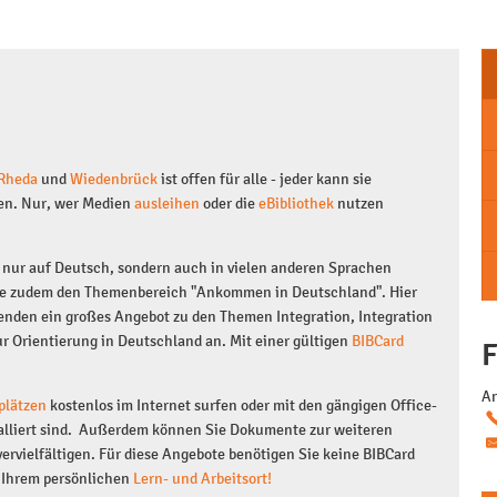
Rheda
und
Wiedenbrück
ist offen für alle - jeder kann sie
en. Nur, wer Medien
ausleihen
oder die
eBibliothek
nutzen
nur auf Deutsch, sondern auch in vielen anderen Sprachen
Sie zudem den Themenbereich "Ankommen in Deutschland". Hier
enden ein großes Angebot zu den Themen Integration, Integration
ur Orientierung in Deutschland an. Mit einer gültigen
BIBCard
F
An
plätzen
kostenlos im Internet surfen oder mit den gängigen Office-
stalliert sind. Außerdem können Sie Dokumente zur weiteren
ervielfältigen. Für diese Angebote benötigen Sie keine BIBCard
u Ihrem persönlichen
Lern- und Arbeitsort!