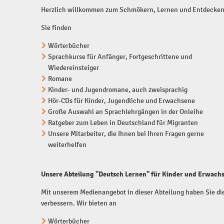
Herzlich willkommen zum Schmökern, Lernen und Entdecken
Sie finden
Wörterbücher
Sprachkurse für Anfänger, Fortgeschrittene und
Wiedereinsteiger
Romane
Kinder- und Jugendromane, auch zweisprachig
Hör-CDs für Kinder, Jugendliche und Erwachsene
Große Auswahl an Sprachlehrgängen in der Onleihe
Ratgeber zum Leben in Deutschland für Migranten
Unsere Mitarbeiter, die Ihnen bei Ihren Fragen gerne
weiterhelfen
Unsere Abteilung "Deutsch Lernen" für Kinder und Erwach
Mit unserem Medienangebot in dieser Abteilung haben Sie di
verbessern. Wir bieten an
Wörterbücher