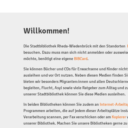
Multikulturell
Willkommen!
Die Stadtbibliothek Rheda-Wiedenbrück mit den Standorten
besuchen. Dazu muss man sich nicht anmelden oder ausweis
möchte, benötigt eine eigene
BIBCard
.
Sie können Bücher und CDs für Erwachsene und Kinder nicht 
ausleihen und vor Ort nutzen. Neben diesen Medien finden 
bieten wir besonders Migranten:innen und allen Deutschlern
begleiten, Flucht, Asyl sowie viele Ratgeber zum Alltag und z
unserer Stadtbibliothek können Sie diese Medien ausleihen.
In beiden Bibliotheken können Sie zudem an
Internet-Arbeits
Programmen arbeiten, die auf jedem dieser Arbeitsplätze in
Verarbeitung scannen, per Fax verschicken oder am
Kopierer
v
unserer Bibliothek. Machen Sie unsere Bibliotheken gerne z