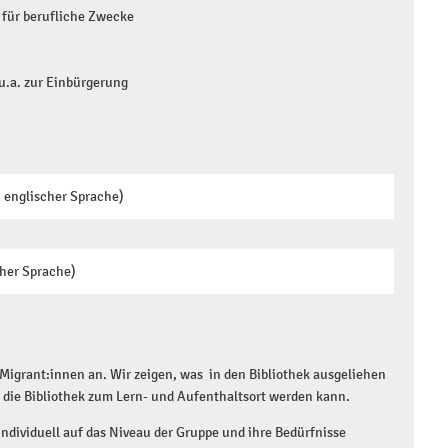
 für berufliche Zwecke
u.a. zur Einbürgerung
n englischer Sprache)
cher Sprache)
Migrant:innen an. Wir zeigen, was in den Bibliothek ausgeliehen
 die Bibliothek zum Lern- und Aufenthaltsort werden kann.
dividuell auf das Niveau der Gruppe und ihre Bedürfnisse