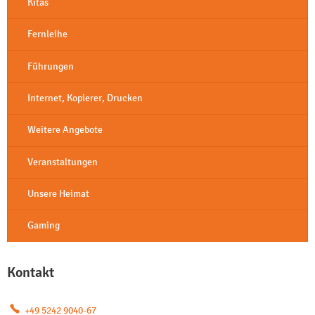
Kitas
Fernleihe
Führungen
Internet, Kopierer, Drucken
Weitere Angebote
Veranstaltungen
Unsere Heimat
Gaming
Kontakt
+49 5242 9040-67