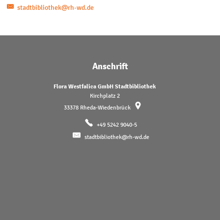
stadtbibliothek@rh-wd.de
Anschrift
Flora Westfalica GmbH Stadtbibliothek
Kirchplatz 2
33378
Rheda-Wiedenbrück
+49 5242 9040-5
stadtbibliothek@rh-wd.de