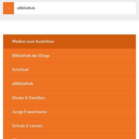
eBibliothek
Medien zum Ausleihen
Bibliothek der Dinge
Artothek
eBibliothek
Kinder & Familien
Junge Erwachsene
Schule & Lernen