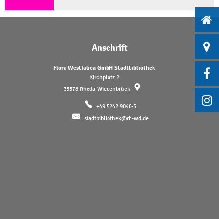
Anschrift
Flora Westfalica GmbH Stadtbibliothek
Kirchplatz 2
33378
Rheda-Wiedenbrück
+49 5242 9040-5
stadtbibliothek@rh-wd.de