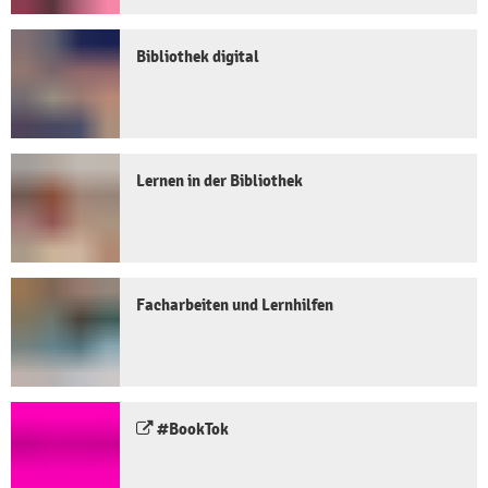
Lernen & Arbeiten
Mediengeschenke
Kitas
Bibliothek digital
Fernleihe
Führungen
Internet, Kopierer, D
Lernen in der Bibliothek
Weitere Angebote
Veranstaltungen
Facharbeiten und Lernhilfen
Unsere Heimat
Gaming
#BookTok