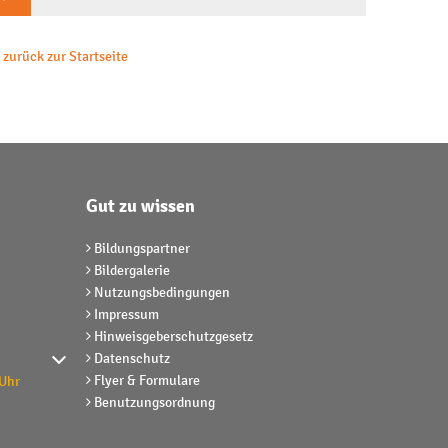
zurück zur Startseite
Gut zu wissen
Bildungspartner
Bildergalerie
Nutzungsbedingungen
Impressum
Hinweisgeberschutzgesetz
Datenschutz
r Schließzeiten auszublenden
Flyer & Formulare
 Uhr
Benutzungsordnung