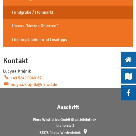
Fundgrube / Flohmarkt
Unsere "Netten Toiletten"
Lieblingsbücher und Lesetipps
Kontakt
Lucyna
Krajnik
Lucyna Krajnik
+49 5242 9040-67
lucyna.krajnik@rh-wd.de
Anschrift
Flora Westfalica GmbH Stadtbibliothek
Kirchplatz 2
33378
Rheda-Wiedenbrück