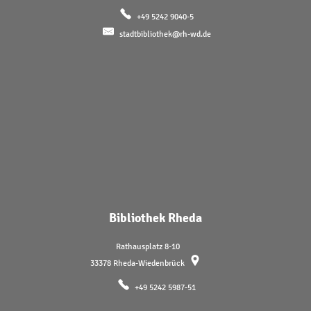
+49 5242 9040-5
stadtbibliothek@rh-wd.de
Bibliothek Rheda
Rathausplatz 8-10
33378
Rheda-Wiedenbrück
+49 5242 5987-51