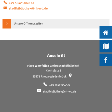
+49 5242 9040-67
stadtbibliothek@rh-wd.de
Unsere Öffnungszeiten
Anschrift
Flora Westfalica GmbH Stadtbibliothek
Kirchplatz 2
33378
Rheda-Wiedenbrück
+49 5242 9040-5
stadtbibliothek@rh-wd.de